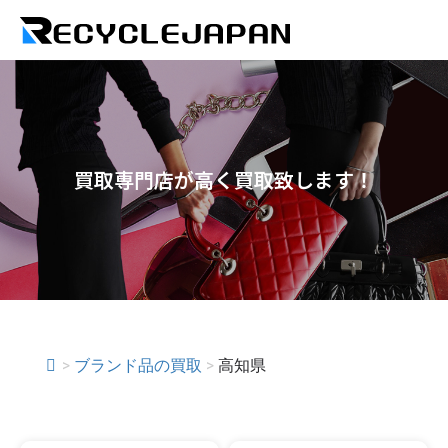
買取専門店が高く買取致します！
>
ブランド品の買取
>
高知県