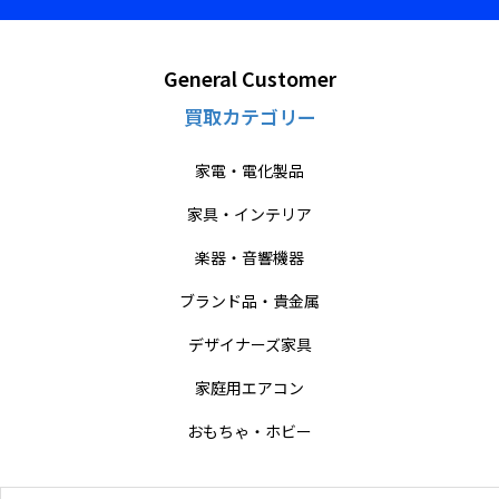
General Customer
買取カテゴリー
家電・電化製品
家具・インテリア
楽器・音響機器
ブランド品・貴金属
デザイナーズ家具
家庭用エアコン
おもちゃ・ホビー