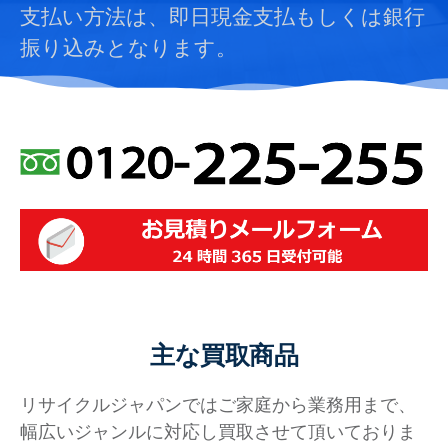
支払い方法は、即日現金支払もしくは銀行
振り込みとなります。
主な買取商品
リサイクルジャパンではご家庭から業務用まで、
幅広いジャンルに対応し買取させて頂いておりま