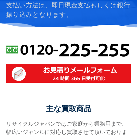
支払い方法は、即日現金支払もしくは銀行
振り込みとなります。
主な買取商品
リサイクルジャパンではご家庭から業務用まで、
幅広いジャンルに対応し買取させて頂いておりま