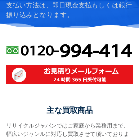
支払い方法は、即日現金支払もしくは銀行
振り込みとなります。
主な買取商品
リサイクルジャパンではご家庭から業務用まで、
幅広いジャンルに対応し買取させて頂いておりま