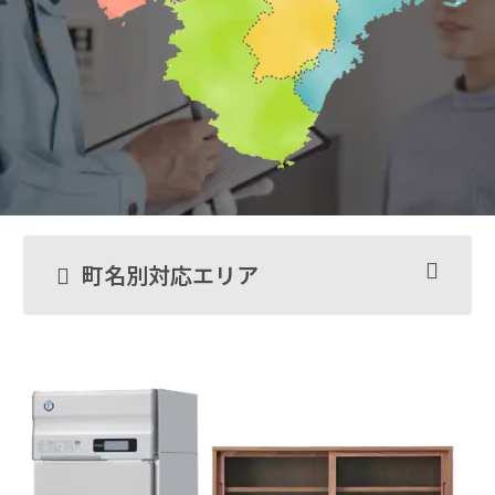
町名別対応エリア