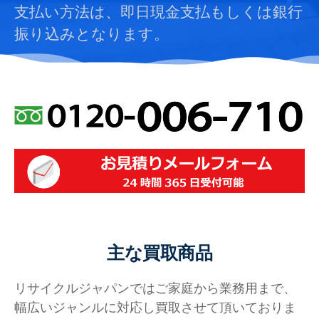
支払い方法は、即日現金支払もしくは銀行
振り込みとなります。
主な買取商品
リサイクルジャパンではご家庭から業務用まで、
幅広いジャンルに対応し買取させて頂いておりま