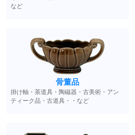
など
骨董品
掛け軸・茶道具・陶磁器・古美術・アン
ティーク品・古道具・・など