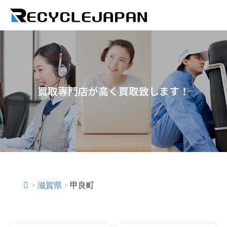
買取専門店が高く買取致します！
>
滋賀県
>
甲良町