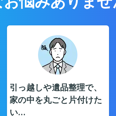
なお悩みありませ
引っ越しや遺品整理で、
家の中を丸ごと片付けた
い…