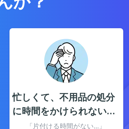
んか？
忙しくて、不用品の処分
に時間をかけられない…
「片付ける時間がない…」