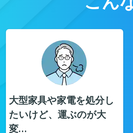
こん
大型家具や家電を処分し
たいけど、運ぶのが大
変…