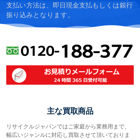
支払い方法は、即日現金支払もしくは銀行
振り込みとなります。
主な買取商品
リサイクルジャパンではご家庭から業務用まで、
幅広いジャンルに対応し買取させて頂いておりま