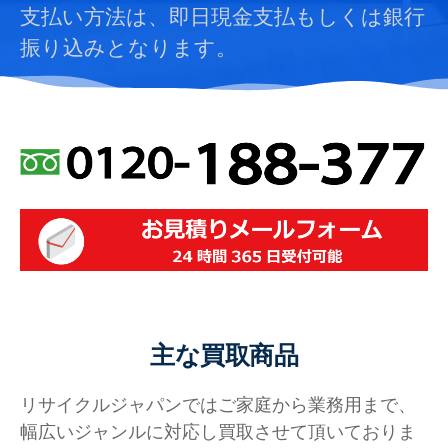
支払い方法は、即日現金支払もしくは銀行
振り込みとなります。
主な買取商品
リサイクルジャパンではご家庭から業務用まで、
幅広いジャンルに対応し買取させて頂いておりま