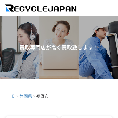
買取専門店が高く買取致します！
>
静岡県
>
裾野市