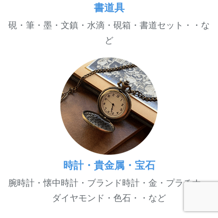
書道具
硯・筆・墨・文鎮・水滴・硯箱・書道セット・・な
ど
時計・貴金属・宝石
腕時計・懐中時計・ブランド時計・金・プラチナ・
ダイヤモンド・色石・・など