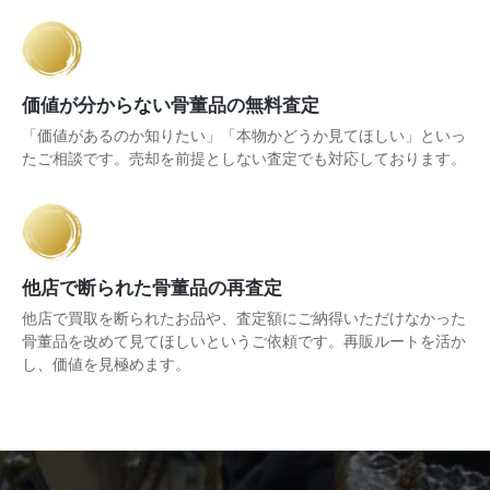
価値が分からない骨董品の無料査定
「価値があるのか知りたい」「本物かどうか見てほしい」といっ
たご相談です。売却を前提としない査定でも対応しております。
他店で断られた骨董品の再査定
他店で買取を断られたお品や、査定額にご納得いただけなかった
骨董品を改めて見てほしいというご依頼です。再販ルートを活か
し、価値を見極めます。