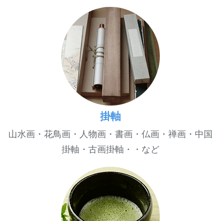
掛軸
山水画・花鳥画・人物画・書画・仏画・禅画・中国
掛軸・古画掛軸・・など