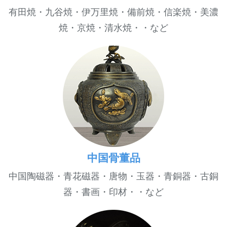
有田焼・九谷焼・伊万里焼・備前焼・信楽焼・美濃
焼・京焼・清水焼・・など
中国骨董品
中国陶磁器・青花磁器・唐物・玉器・青銅器・古銅
器・書画・印材・・など